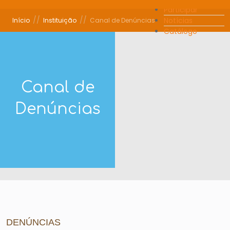
Participar
//
//
Notícias
Início
Instituição
Canal de Denúncias
Catálogo
Canal de
Denúncias
DENÚNCIAS