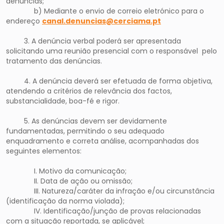
denúncias;
b) Mediante o envio de correio eletrónico para o
endereço
canal.denuncias@cerciama.pt
3. A denúncia verbal poderá ser apresentada
solicitando uma reunião presencial com o responsável pelo
tratamento das denúncias.
4. A denúncia deverá ser efetuada de forma objetiva,
atendendo a critérios de relevância dos factos,
substancialidade, boa-fé e rigor.
5. As denúncias devem ser devidamente
fundamentadas, permitindo o seu adequado
enquadramento e correta análise, acompanhadas dos
seguintes elementos:
I. Motivo da comunicação;
II. Data de ação ou omissão;
III. Natureza/caráter da infração e/ou circunstância
(identificação da norma violada);
IV. Identificação/junção de provas relacionadas
com a situação reportada, se aplicável;