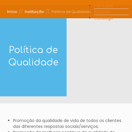
Participar
//
//
Notícias
Início
Instituição
Política de Qualidade
Catálogo
Política de
Qualidade
Promoção da qualidade de vida de todos os clientes
das diferentes respostas sociais/serviços;