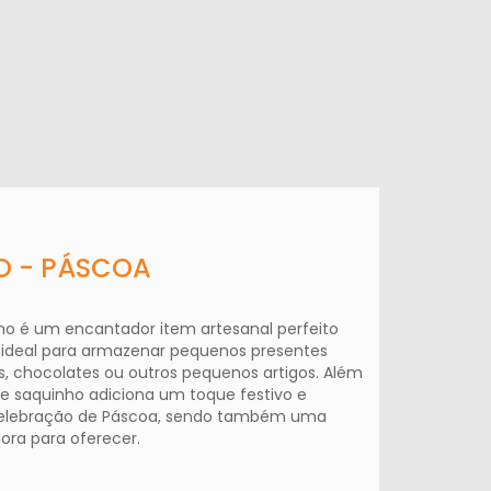
O - PÁSCOA
nho é um encantador item artesanal perfeito
É ideal para armazenar pequenos presentes
chocolates ou outros pequenos artigos. Além
te saquinho adiciona um toque festivo e
 celebração de Páscoa, sendo também uma
ra para oferecer.