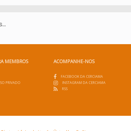
..
RA MEMBROS
ACOMPANHE-NOS
FACEBOOK DA CERCIAMA
SO PRIVADO
INSTAGRAM DA CERCIAMA
RSS