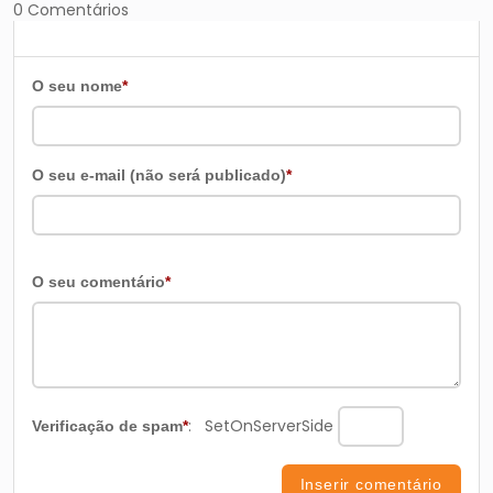
0 Comentários
O seu nome
*
O seu e-mail (não será publicado)
*
O seu comentário
*
:
SetOnServerSide
Verificação de spam
*