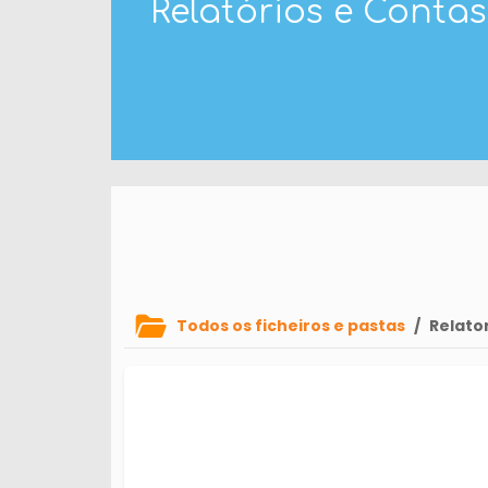
Relatórios e Contas
Todos os ficheiros e pastas
/
Relato