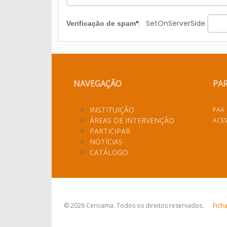
:
SetOnServerSide
Verificação de spam
*
NAVEGAÇÃO
PA
INSTITUIÇÃO
PAA
ÁREAS DE INTERVENÇÃO
ACES
PARTICIPAR
NOTÍCIAS
CATÁLOGO
© 2026 Cerciama. Todos os direitos reservados.
Fich