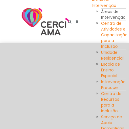
Intervenção
Áreas de
Intervenção
Centro de
Atividades e
Capacitação
para a
Inclusão
Unidade
Residencial
Escola de
Ensino
Especial
Intervenção
Precoce
Centro de
Recursos
para a
Inclusão
Serviço de
Apoio
Domiciliário