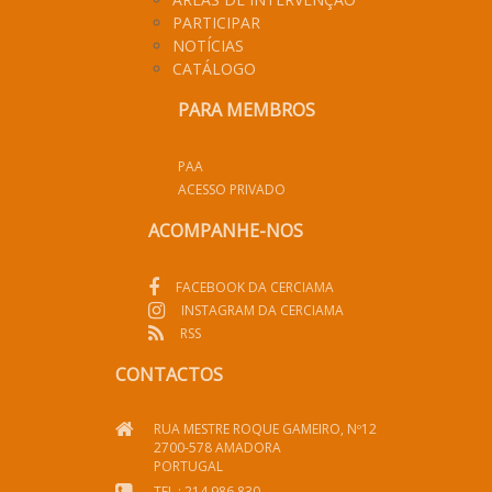
PARTICIPAR
NOTÍCIAS
CATÁLOGO
PARA MEMBROS
PAA
ACESSO PRIVADO
ACOMPANHE-NOS
FACEBOOK DA CERCIAMA
INSTAGRAM DA CERCIAMA
RSS
CONTACTOS
RUA MESTRE ROQUE GAMEIRO, Nº12
2700-578 AMADORA
PORTUGAL
TEL.: 214 986 830